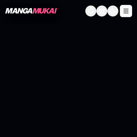
MANGA
MUKAI