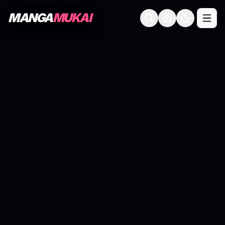
MANGA
MUKAI