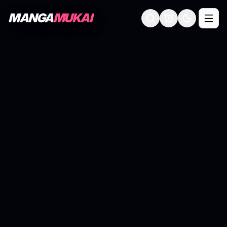
MANGA
MUKAI