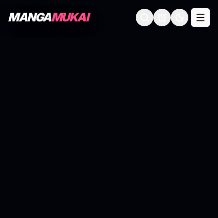
MANGA
MUKAI