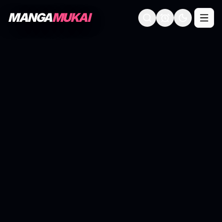
MANGA
MUKAI