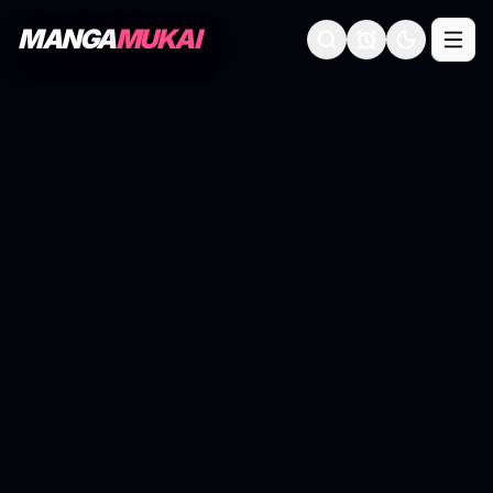
MANGA
MUKAI