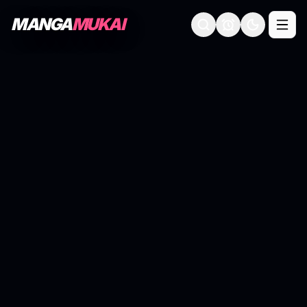
MANGA
MUKAI