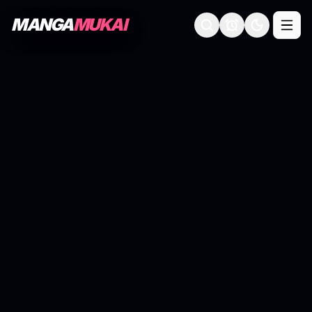
MANGA
MUKAI