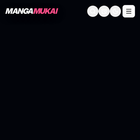
MANGA
MUKAI