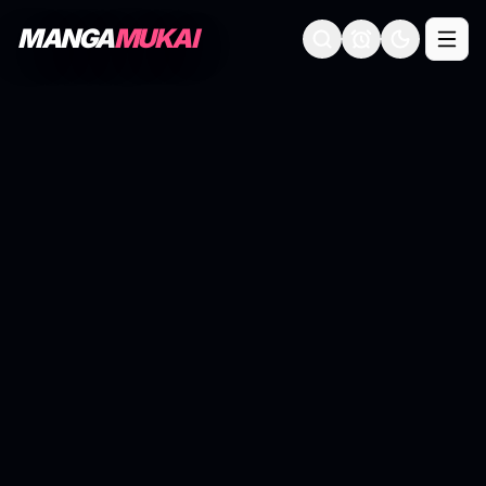
MANGA
MUKAI