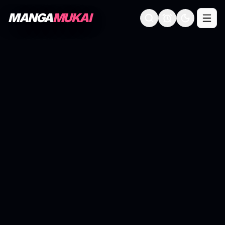
MANGA
MUKAI