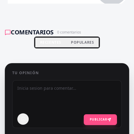
COMENTARIOS
0
comentarios
RECIENTES
POPULARES
TU OPINIÓN
PUBLICAR