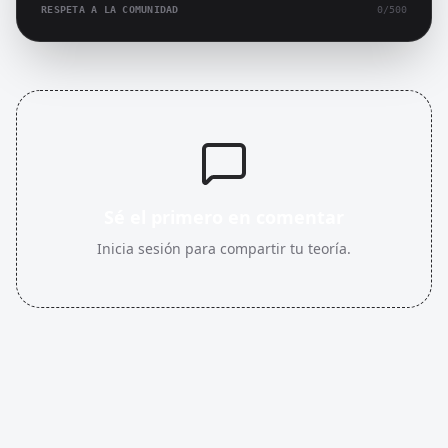
RESPETA A LA COMUNIDAD
0
/500
Sé el primero en comentar
Inicia sesión para compartir tu teoría.