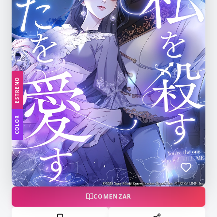
ESTRENO
COLOR
COMENZAR