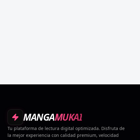
MANGA
MUKAI
Tu plataforma de lectura digital optimizada. Disfruta de
la mejor experiencia con calidad premium, velocidad