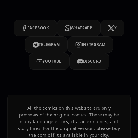
FACEBOOK
WHATSAPP
X
TELEGRAM
INSTAGRAM
YOUTUBE
DISCORD
All the comics on this website are only
previews of the original comics. There may be
many language errors, character names, and
story lines. For the original version, please buy
the comic if it's available in your city.